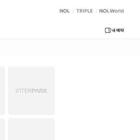
NOL
트리플
Global Interpark
내 예약