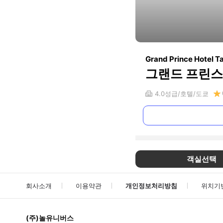
Grand Prince Hotel 
그랜드 프린스
4.0
성급
호텔
도쿄
객실선택
회사소개
이용약관
개인정보처리방침
위치기
(주)놀유니버스