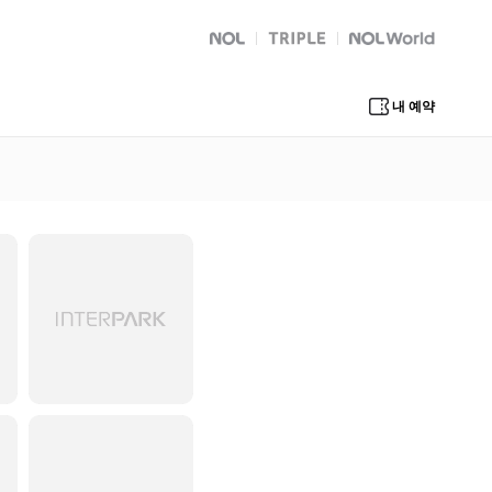
NOL
트리플
Global Interpark
내 예약