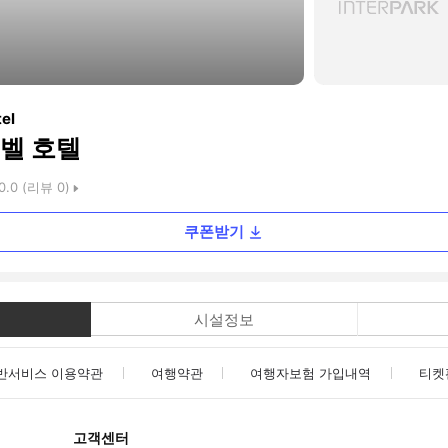
el
벨 호텔
0.0
(리뷰
0
)
쿠폰받기
시설정보
반서비스 이용약관
여행약관
여행자보험 가입내역
티켓
고객센터