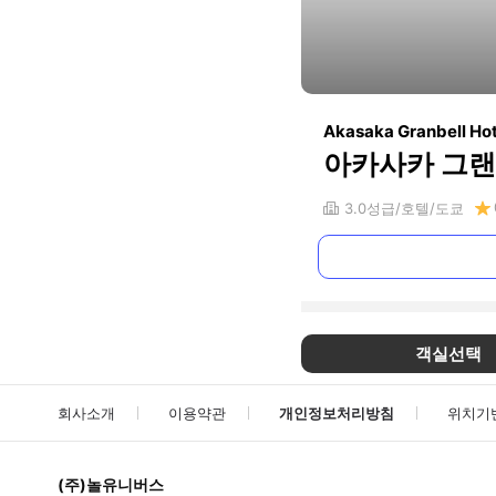
Akasaka Granbell Hot
아카사카 그랜
3.0
성급
호텔
도쿄
객실선택
회사소개
이용약관
개인정보처리방침
위치기
(주)놀유니버스