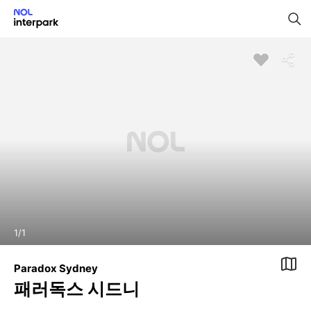
1
/
1
Paradox Sydney
패러독스 시드니