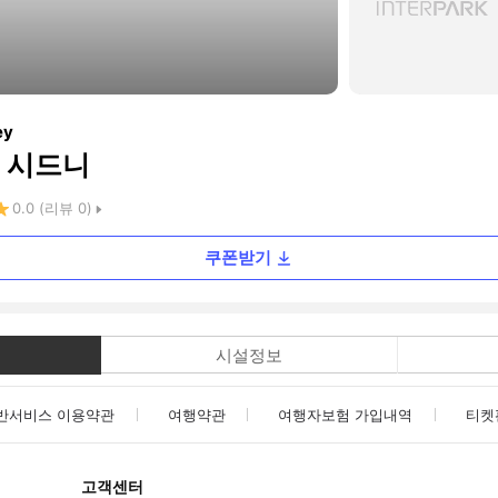
ey
 시드니
0.0
(리뷰
0
)
쿠폰받기
시설정보
반서비스 이용약관
여행약관
여행자보험 가입내역
티켓
고객센터