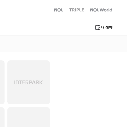
NOL
트리플
Global Interpark
내 예약