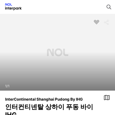
1
/
1
InterContinental Shanghai Pudong By IHG
인터컨티넨탈 상하이 푸동 바이
IHG