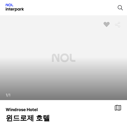
1
/
1
Windrose Hotel
윈드로제 호텔