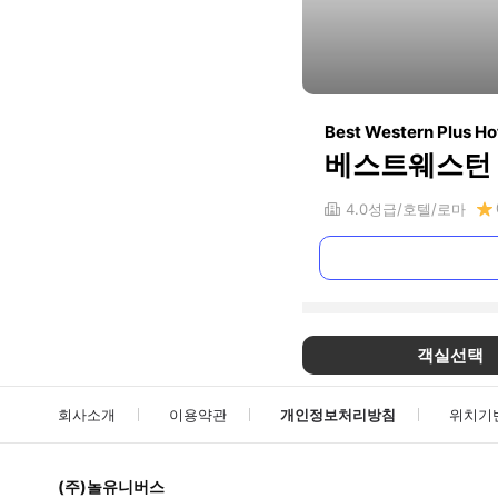
Best Western Plus Ho
베스트웨스턴 
4.0
성급
호텔
로마
객실선택
회사소개
이용약관
개인정보처리방침
위치기
(주)놀유니버스