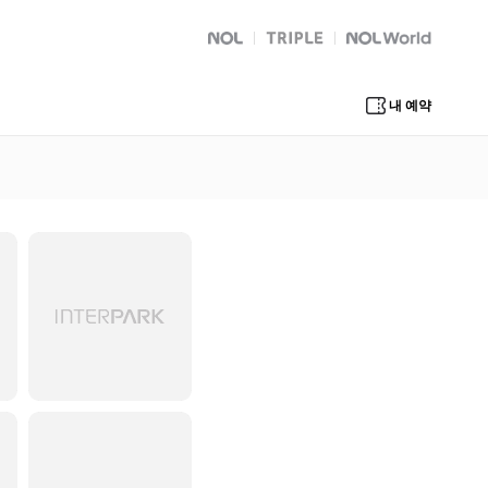
NOL
트리플
Global Interpark
내 예약