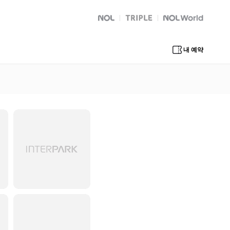
NOL
트리플
Global Interpark
내 예약