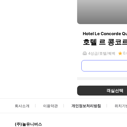
Hotel Le Concorde Q
호텔 르 콩코
0.
4
성급
호텔
퀘벡
객실선택
회사소개
이용약관
개인정보처리방침
위치기
(주)놀유니버스