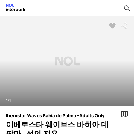
1
/
1
Iberostar Waves Bahía de Palma -Adults Only
이베로스타 웨이브스 바히아 데
팔마 -성인 전용