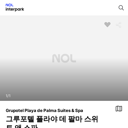
1
/
1
Grupotel Playa de Palma Suites & Spa
그루포텔 플라야 데 팔마 스위
트 앤 스파