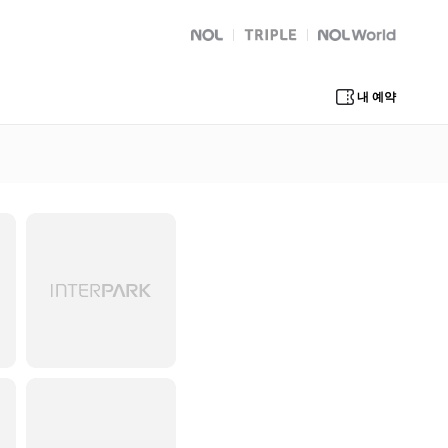
NOL
트리플
Global Interpark
내 예약