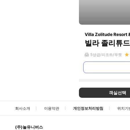
Villa Zolitude Resort 
빌라 졸리튜드
5
성급
리조트
푸켓
객실선택
회사소개
이용약관
개인정보처리방침
위치기
(주)놀유니버스