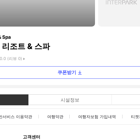
& Spa
 리조트 & 스파
0.0
(리뷰
0
)
쿠폰받기
시설정보
반서비스 이용약관
여행약관
여행자보험 가입내역
티켓
고객센터