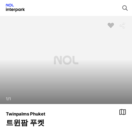
1
/
1
Twinpalms Phuket
트윈팜 푸켓