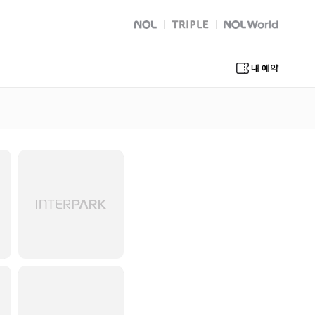
NOL
트리플
Global Interpark
내 예약