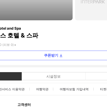
otel and Spa
스 호텔 & 스파
0
(리뷰
0
)
쿠폰받기
시설정보
반서비스 이용약관
여행약관
여행자보험 가입내역
티켓
고객센터