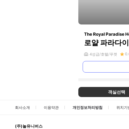
The Royal Paradise H
로얄 파라다이
0.
4
성급
호텔
푸켓
객실선택
회사소개
이용약관
개인정보처리방침
위치기
(주)놀유니버스