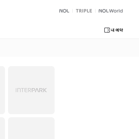
NOL
트리플
Global Interpark
내 예약