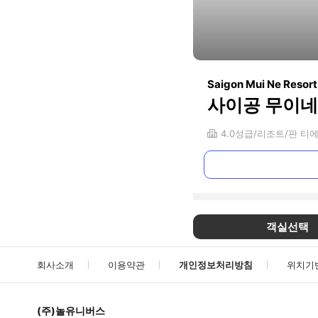
Saigon Mui Ne Resort
사이공 무이네
4.0
성급
리조트
판 티
객실선택
회사소개
이용약관
개인정보처리방침
위치기
(주)놀유니버스