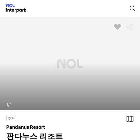
1
/
1
추천
Pandanus Resort
판다누스 리조트