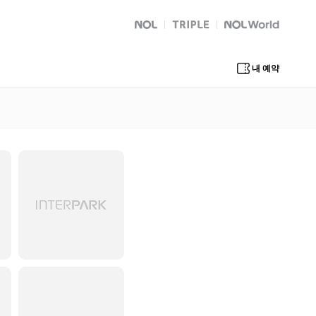
NOL
트리플
Global Interpark
내 예약