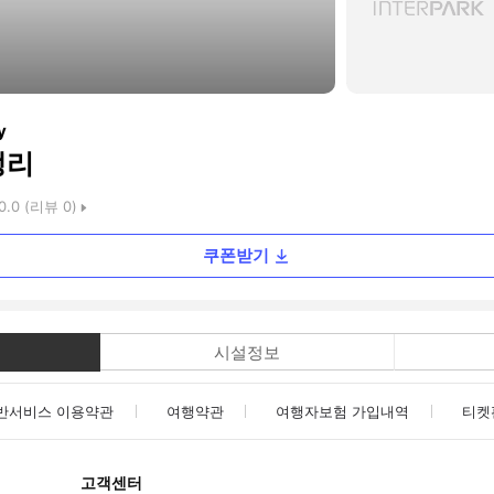
y
랭리
0.0
(리뷰
0
)
쿠폰받기
시설정보
반서비스 이용약관
여행약관
여행자보험 가입내역
티켓
고객센터