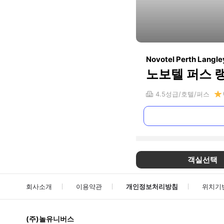
Novotel Perth Langle
노보텔 퍼스 
4.5
성급
호텔
퍼스
객실선택
회사소개
이용약관
개인정보처리방침
위치기
(주)놀유니버스