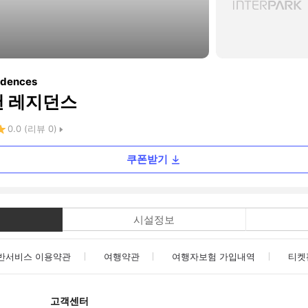
idences
앤 레지던스
0.0
(리뷰
0
)
쿠폰받기
시설정보
반서비스 이용약관
여행약관
여행자보험 가입내역
티켓
고객센터