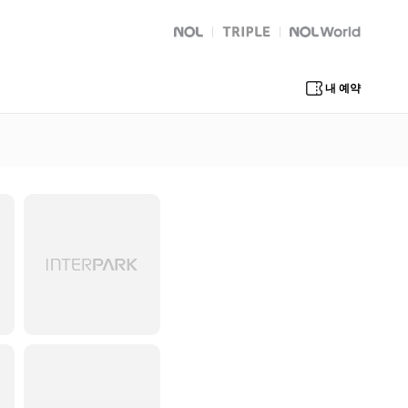
NOL
트리플
Global Interpark
내 예약