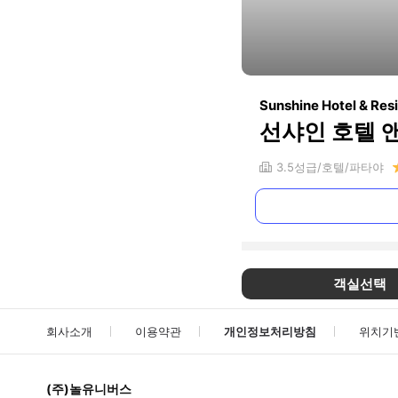
Sunshine Hotel & Res
선샤인 호텔 
3.5
성급
호텔
파타야
객실선택
회사소개
이용약관
개인정보처리방침
위치기
(주)놀유니버스