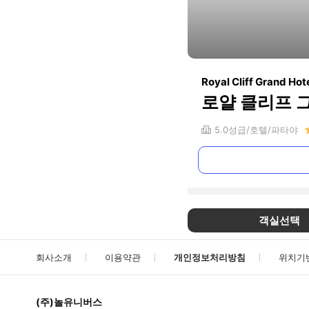
Royal Cliff Grand Hot
로얄 클리프 
5.0
성급
호텔
파타야
객실선택
회사소개
이용약관
개인정보처리방침
위치기
(주)놀유니버스