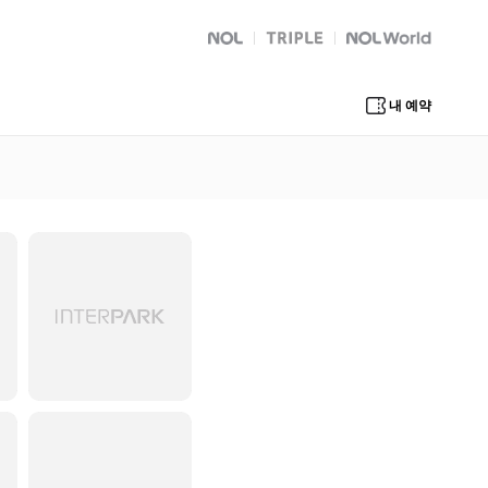
NOL
트리플
Global Interpark
내 예약