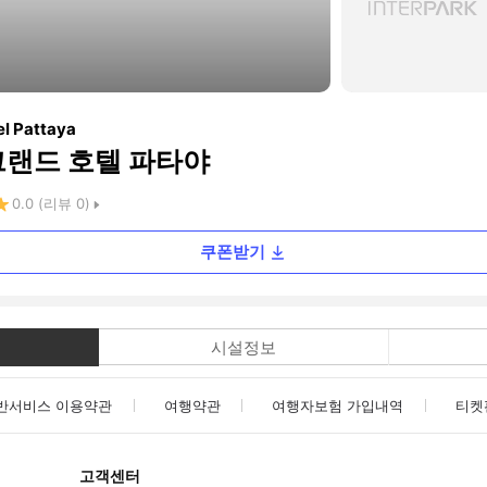
el Pattaya
그랜드 호텔 파타야
0.0
(리뷰
0
)
쿠폰받기
시설정보
반서비스 이용약관
여행약관
여행자보험 가입내역
티켓
고객센터