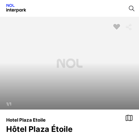
1
/
1
Hotel Plaza Etoile
Hôtel Plaza Étoile