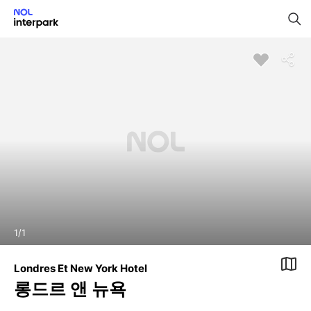
1
/
1
Londres Et New York Hotel
롱드르 앤 뉴욕