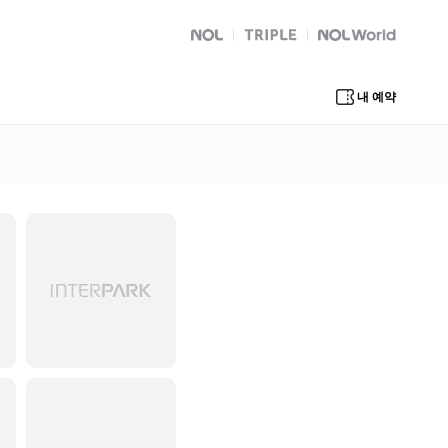
NOL
트리플
Global Interpark
내 예약