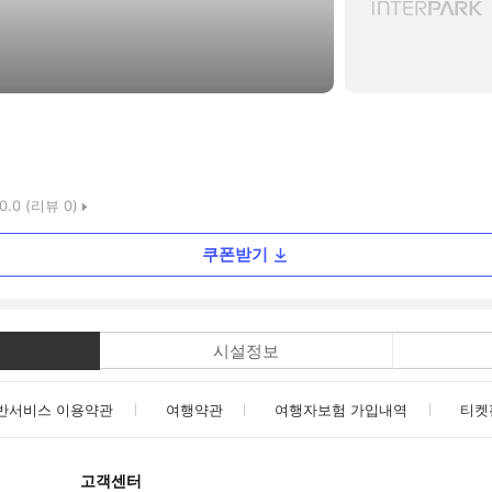
0.0
(리뷰
0
)
쿠폰받기
시설정보
반서비스 이용약관
여행약관
여행자보험 가입내역
티켓
고객센터