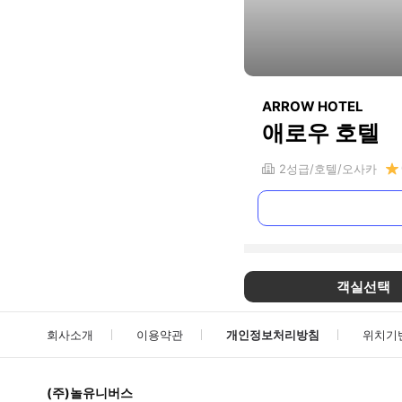
ARROW HOTEL
애로우 호텔
2
성급
호텔
오사카
객실선택
회사소개
이용약관
개인정보처리방침
위치기
(주)놀유니버스