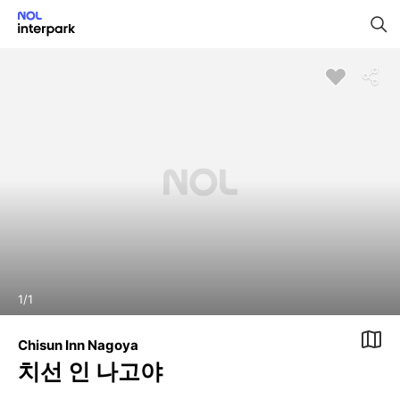
1
/
1
Chisun Inn Nagoya
치선 인 나고야