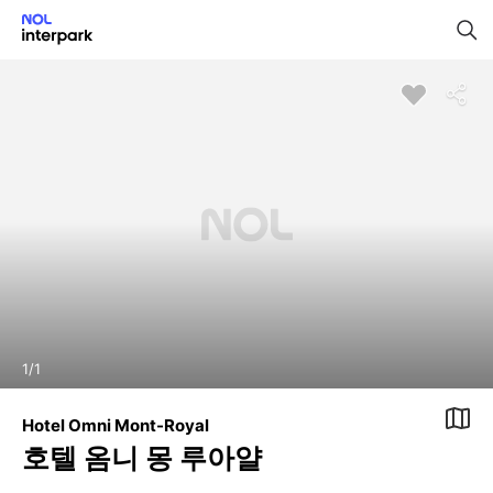
1
/
1
Hotel Omni Mont-Royal
호텔 옴니 몽 루아얄