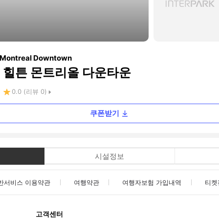
n Montreal Downtown
 힐튼 몬트리올 다운타운
0.0
(리뷰
0
)
쿠폰받기
시설정보
반서비스 이용약관
여행약관
여행자보험 가입내역
티켓
고객센터