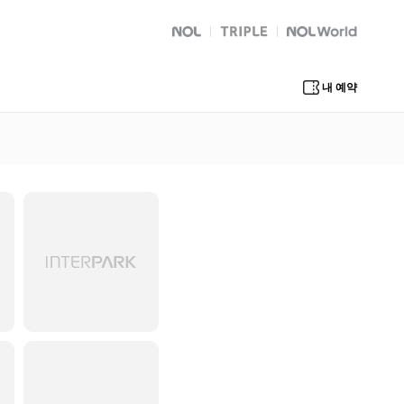
NOL
트리플
Global Interpark
내 예약