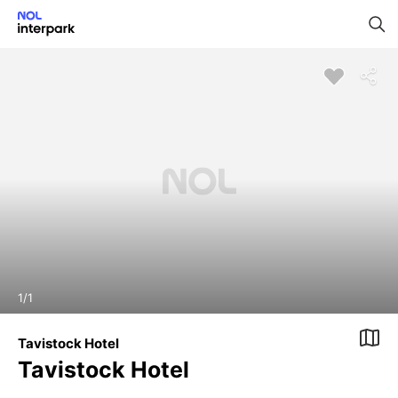
1
/
1
Tavistock Hotel
Tavistock Hotel