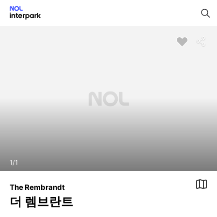
1
/
1
The Rembrandt
더 렘브란트