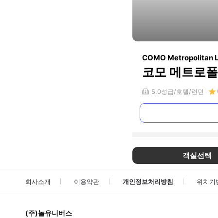
COMO Metropolitan 
코모 메트로폴
5.0
성급
호텔
런던
객실선택
회사소개
이용약관
개인정보처리방침
위치기
(주)놀유니버스