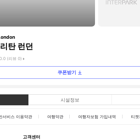
London
리탄 런던
0.0
(리뷰
0
)
쿠폰받기
시설정보
반서비스 이용약관
여행약관
여행자보험 가입내역
티켓
고객센터