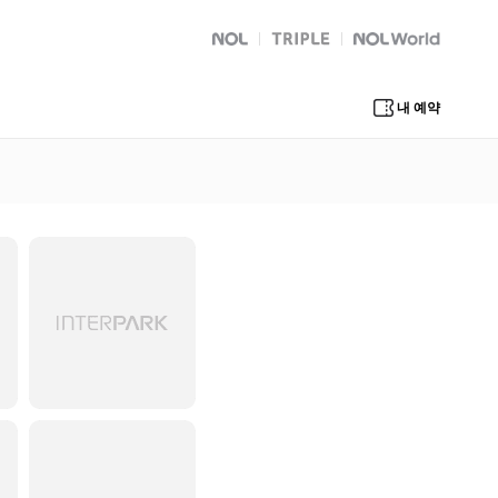
NOL
트리플
Global Interpark
내 예약