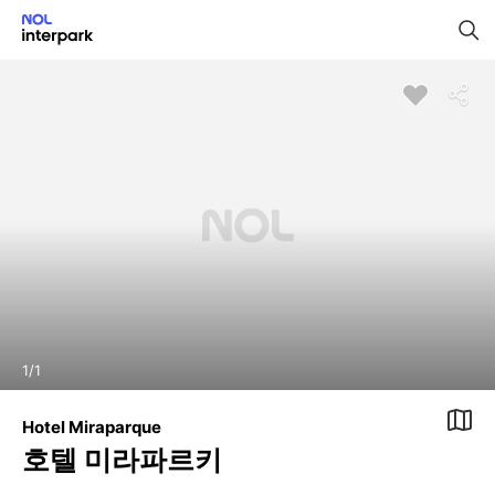
1
/
1
Hotel Miraparque
호텔 미라파르키