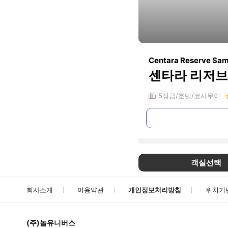
Centara Reserve Sam
센타라 리저브 
5
성급
호텔
코사무이
객실선택
회사소개
이용약관
개인정보처리방침
위치기
(주)놀유니버스