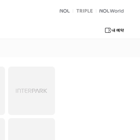
NOL
트리플
Global Interpark
내 예약