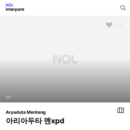
1
/
1
Aryaduta Menteng
아리아두타 멘xpd