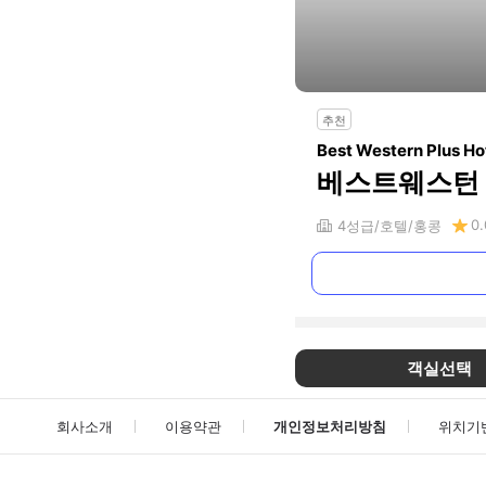
추천
Best Western Plus Ho
베스트웨스턴 
0.
4
성급
호텔
홍콩
객실선택
회사소개
이용약관
개인정보처리방침
위치기