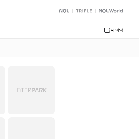
NOL
트리플
Global Interpark
내 예약