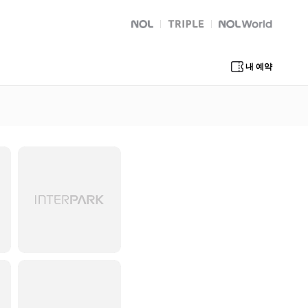
NOL
트리플
Global Interpark
내 예약