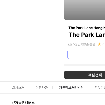
The Park Lane Hong K
The Park La
0.
5
성급
호텔
홍콩
객실선택
회사소개
이용약관
개인정보처리방침
위치기
(주)놀유니버스