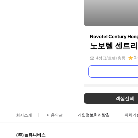
Novotel Century Hon
노보텔 센트리
0.
4
성급
호텔
홍콩
객실선택
회사소개
이용약관
개인정보처리방침
위치기
(주)놀유니버스