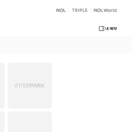
NOL
트리플
Global Interpark
내 예약