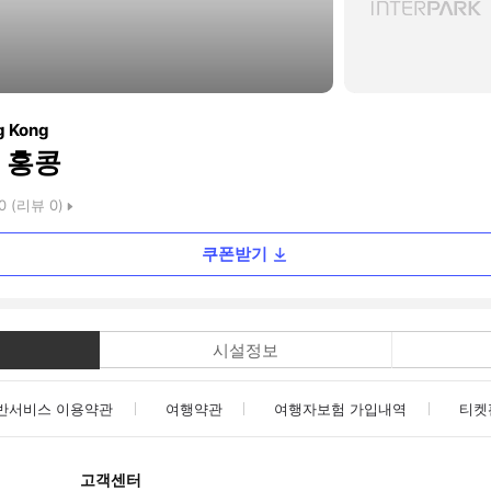
g Kong
 홍콩
0
(리뷰
0
)
쿠폰받기
시설정보
반서비스 이용약관
여행약관
여행자보험 가입내역
티켓
고객센터