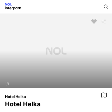
1
/
1
Hotel Helka
Hotel Helka