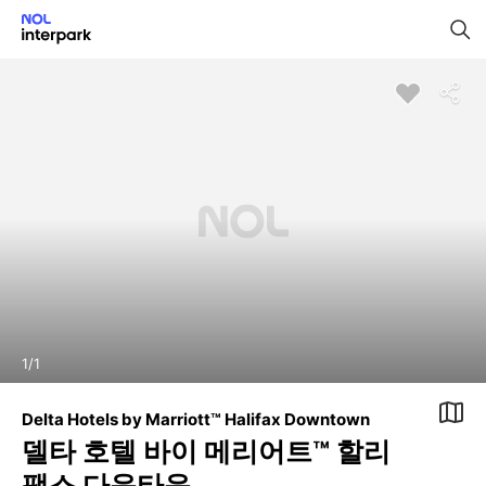
1
/
1
Delta Hotels by Marriott™ Halifax Downtown
델타 호텔 바이 메리어트™ 할리
팩스 다운타운