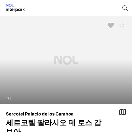
1
/
1
Sercotel Palacio de los Gamboa
세르코텔 팔라시오 데 로스 감
보아