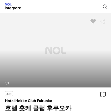
1
/
1
추천
Hotel Hokke Club Fukuoka
호텔 홋케 클럽 후쿠오카