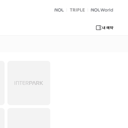
NOL
트리플
Global Interpark
내 예약