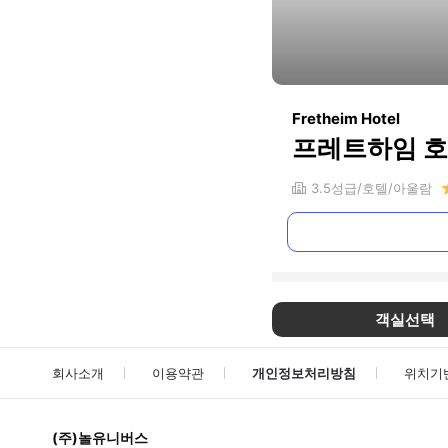
Fretheim Hotel
프레트하임 
3.5
성급
호텔
아울람
객실선택
회사소개
이용약관
개인정보처리방침
위치기
(주)놀유니버스