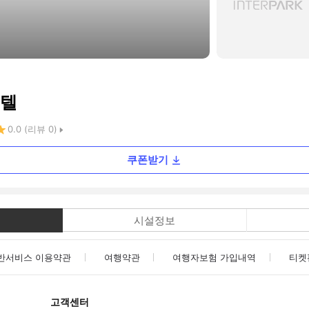
호텔
0.0
(리뷰
0
)
쿠폰받기
시설정보
반서비스 이용약관
여행약관
여행자보험 가입내역
티켓
고객센터