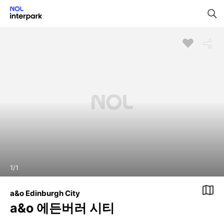
1
/
1
a&o Edinburgh City
a&o 에든버러 시티