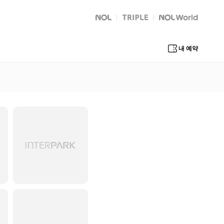
NOL
트리플
Global Interpark
내 예약