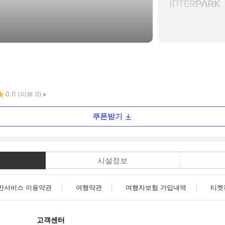
0.0
(리뷰
0
)
쿠폰받기
시설정보
반서비스 이용약관
여행약관
여행자보험 가입내역
티켓
고객센터