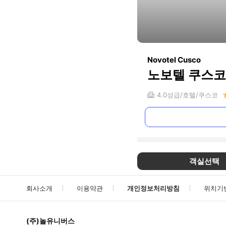
Novotel Cusco
노보텔 쿠스코
4.0
성급
호텔
쿠스코
객실선택
회사소개
이용약관
개인정보처리방침
위치기
(주)놀유니버스