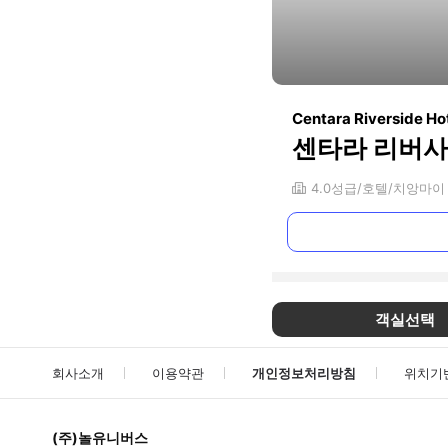
Centara Riverside Ho
센타라 리버사
4.0
성급
호텔
치앙마이
객실선택
회사소개
이용약관
개인정보처리방침
위치기
(주)놀유니버스