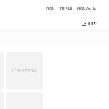
NOL
트리플
Global Interpark
내 예약