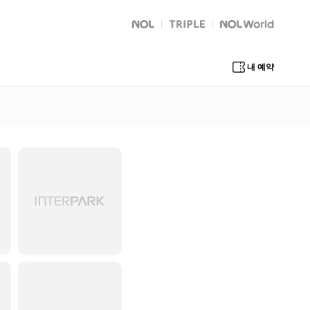
NOL
트리플
Global Interpark
내 예약