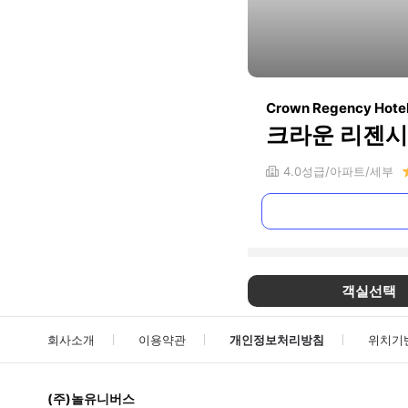
Crown Regency Hotel
크라운 리젠시
4.0
성급
아파트
세부
객실선택
회사소개
이용약관
개인정보처리방침
위치기
(주)놀유니버스