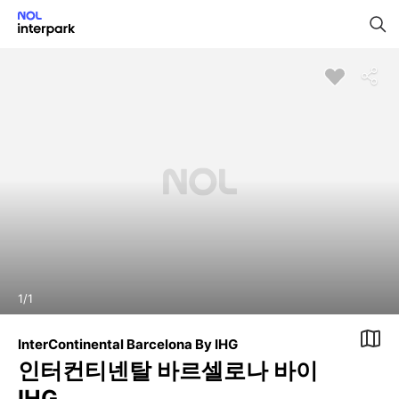
1
/
1
InterContinental Barcelona By IHG
인터컨티넨탈 바르셀로나 바이
IHG