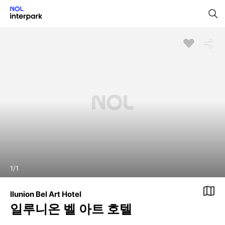
1
/
1
Ilunion Bel Art Hotel
일루니온 벨 아트 호텔