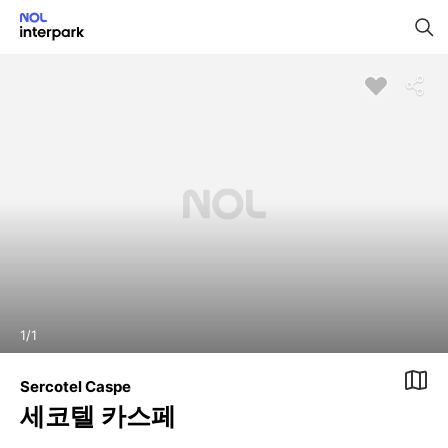
1
/
1
Sercotel Caspe
세코텔 카스페