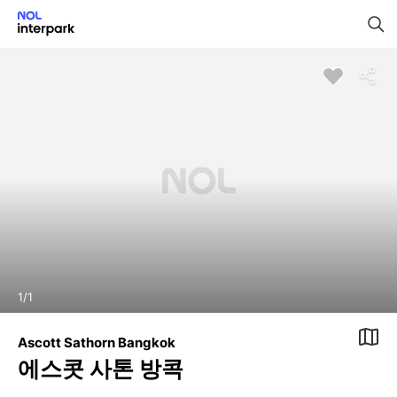
1
/
1
Ascott Sathorn Bangkok
에스콧 사톤 방콕