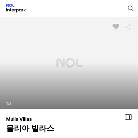
1
/
1
Mulia Villas
물리아 빌라스