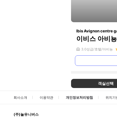
Ibis Avignon centre g
이비스 아비뇽
3.0
성급
호텔
아비뇽
객실선택
회사소개
이용약관
개인정보처리방침
위치기
(주)놀유니버스