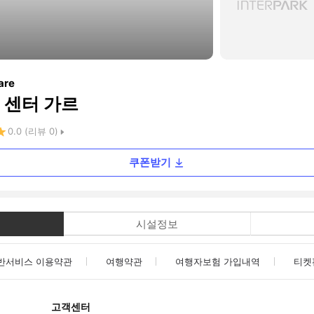
are
 센터 가르
0.0
(리뷰
0
)
쿠폰받기
시설정보
반서비스 이용약관
여행약관
여행자보험 가입내역
티켓
고객센터