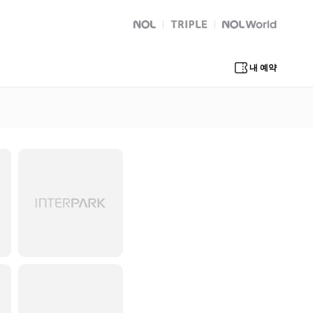
NOL
트리플
Global Interpark
내 예약