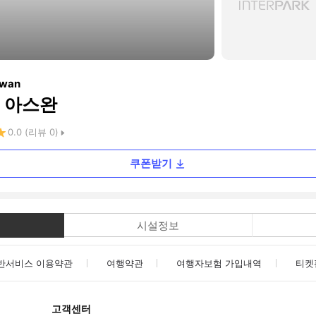
swan
 아스완
0.0
(리뷰
0
)
쿠폰받기
시설정보
반서비스 이용약관
여행약관
여행자보험 가입내역
티켓
고객센터