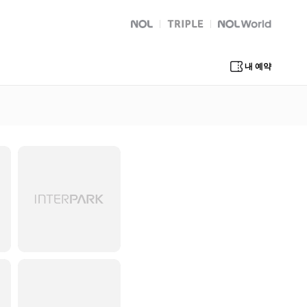
NOL
트리플
Global Interpark
내 예약