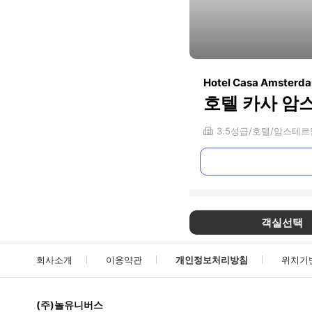
Hotel Casa Amsterd
호텔 카사 암
3.5
성급
호텔
암스테르
객실선택
회사소개
이용약관
개인정보처리방침
위치기
(주)놀유니버스