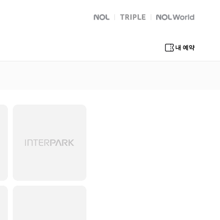
NOL
트리플
Global Interpark
내 예약