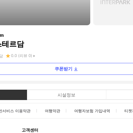
am
스테르담
0.0
(리뷰
0
)
담
쿠폰받기
시설정보
반서비스 이용약관
여행약관
여행자보험 가입내역
티켓
고객센터